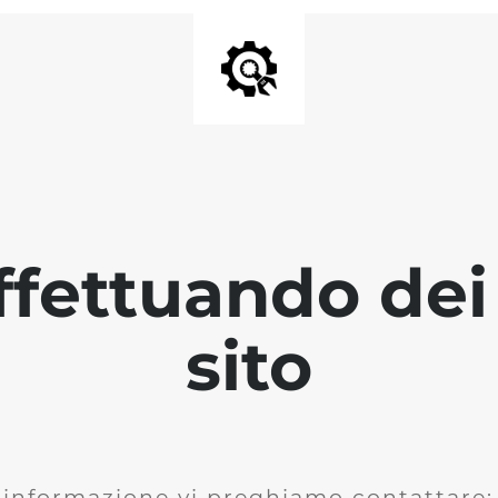
fettuando dei 
sito
i informazione vi preghiamo contattare