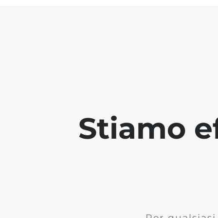
Stiamo ef
Per qualsias